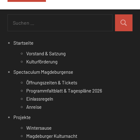
Suchen
nach:
Suchen
Startseite
Vorstand & Satzung
Kulturförderung
Spectaculum Magdeburgense
Öffnungszeiten & Tickets
Programmfaltblatt & Tagespläne 2026
Einlassregeln
Anreise
Projekte
Wintersause
Magdeburger Kulturnacht