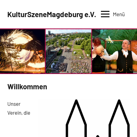
Zum
Inhalt
KulturSzeneMagdeburg e.V.
Menü
springen
Willkommen
Unser
Verein, die