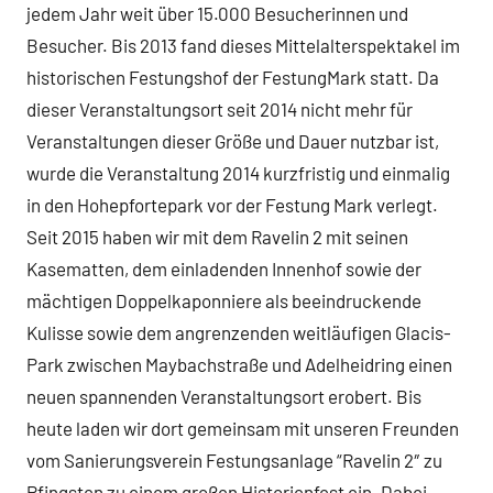
jedem Jahr weit über 15.000 Besucherinnen und
Besucher. Bis 2013 fand dieses Mittelalterspektakel im
historischen Festungshof der FestungMark statt. Da
dieser Veranstaltungsort seit 2014 nicht mehr für
Veranstaltungen dieser Größe und Dauer nutzbar ist,
wurde die Veranstaltung 2014 kurzfristig und einmalig
in den Hohepfortepark vor der Festung Mark verlegt.
Seit 2015 haben wir mit dem Ravelin 2 mit seinen
Kasematten, dem einladenden Innenhof sowie der
mächtigen Doppelkaponniere als beeindruckende
Kulisse sowie dem angrenzenden weitläufigen Glacis-
Park zwischen Maybachstraße und Adelheidring einen
neuen spannenden Veranstaltungsort erobert. Bis
heute laden wir dort gemeinsam mit unseren Freunden
vom Sanierungsverein Festungsanlage “Ravelin 2″ zu
Pfingsten zu einem großen Historienfest ein. Dabei