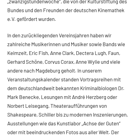
„zwanzigstundenwoche“, die von der Kulturstiftung des
Bundes und den Freunden der deutschen Kinemathek
e.V. gefördert wurden.
In den zurückliegenden Vereinsjahren haben wir
zahlreiche Musikerinnen und Musiker sowie Bands wie
Keimzeit, Eric Fish, Anne Clark, Dectera Lugh, Faun,
Gerhard Schöne, Corvus Corax, Anne Wylie und viele
andere nach Magdeburg geholt. In unserem
Veranstaltungskalender standen Vortragsreihen mit
dem deutschlandweit bekannten Kriminalbiologen Dr.
Mark Benecke, Lesungen mit André Herzberg oder
Norbert Leisegang, Theateraufführungen von
Shakespeare, Schiller bis zu modernen Inszenierungen,
Ausstellungen wie das Kunstlabor „Achse der Guten“
oder mit beeindruckenden Fotos aus aller Welt. Der