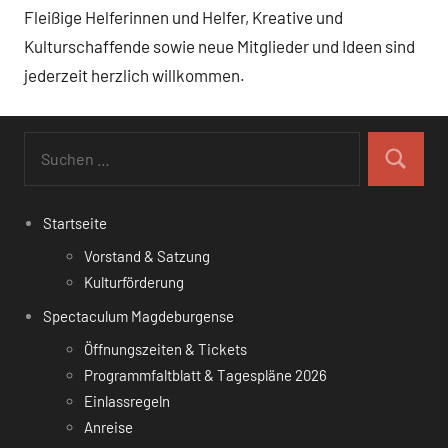
Fleißige Helferinnen und Helfer, Kreative und
Kulturschaffende sowie neue Mitglieder und Ideen sind
jederzeit herzlich willkommen.
Suchen
nach:
Suchen
Startseite
Vorstand & Satzung
Kulturförderung
Spectaculum Magdeburgense
Öffnungszeiten & Tickets
Programmfaltblatt & Tagespläne 2026
Einlassregeln
Anreise